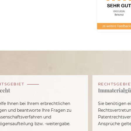
HTSGEBIET
RECHTSGEBIE
echt
Immaterialgü
elfe Ihnen bei Ihrem erbrechtlichen
Sie benötigen 
gen und beantworte Ihre Fragen zu
Rechtsvertretun
ssenschaftsverfahren und
Patentrechtsver
gensaufteilung bzw. -weitergabe.
Ansprüche gelt