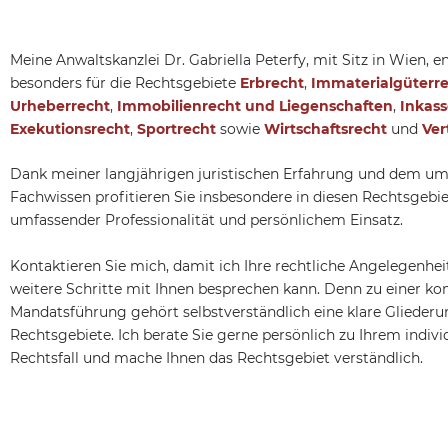
Meine Anwaltskanzlei Dr. Gabriella Peterfy, mit Sitz in Wien, e
besonders für die Rechtsgebiete
Erbrecht
,
Immaterialgüterr
Urheberrecht
,
Immobilienrecht und Liegenschaften
,
Inkass
Exekutionsrecht
,
Sportrecht
sowie
Wirtschaftsrecht
und
Ver
Dank meiner langjährigen juristischen Erfahrung und dem u
Fachwissen profitieren Sie insbesondere in diesen Rechtsgebi
umfassender Professionalität und persönlichem Einsatz.
Kontaktieren Sie mich, damit ich Ihre rechtliche Angelegenhei
weitere Schritte mit Ihnen besprechen kann. Denn zu einer k
Mandatsführung gehört selbstverständlich eine klare Gliederu
Rechtsgebiete. Ich berate Sie gerne persönlich zu Ihrem indivi
Rechtsfall und mache Ihnen das Rechtsgebiet verständlich.