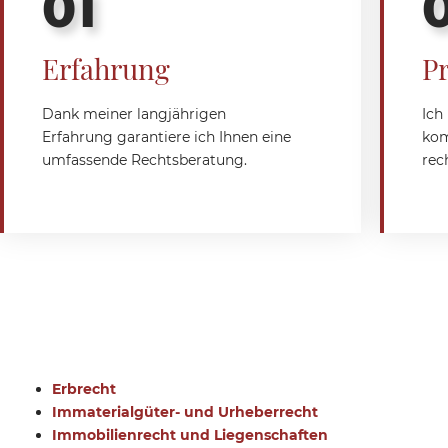
01
Erfahrung
Pr
Dank meiner langjährigen
Ich
Erfahrung garantiere ich Ihnen eine
kom
umfassende Rechtsberatung.
rec
Erbrecht
Immaterialgüter- und Urheberrecht
Immobilienrecht und Liegenschaften