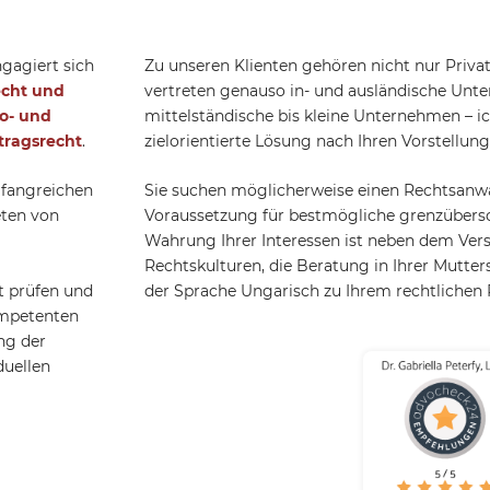
ngagiert sich
Zu unseren Klienten gehören nicht nur Priv
echt und
vertreten genauso in- und ausländische Un
o- und
mittelständische bis kleine Unternehmen – ic
tragsrecht
.
zielorientierte Lösung nach Ihren Vorstellu
mfangreichen
Sie suchen möglicherweise einen Rechtsanwal
eten von
Voraussetzung für bestmögliche grenzübers
Wahrung Ihrer Interessen ist neben dem Vers
Rechtskulturen, die Beratung in Ihrer Mutters
t prüfen und
der Sprache Ungarisch zu Ihrem rechtlichen
ompetenten
ng der
duellen