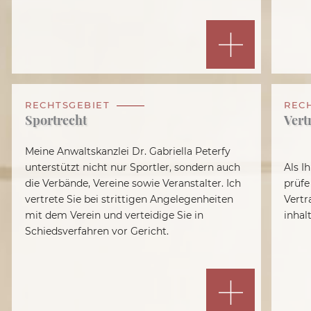
RECHTSGEBIET
REC
Sportrecht
Vert
Meine Anwaltskanzlei Dr. Gabriella Peterfy
unterstützt nicht nur Sportler, sondern auch
Als I
die Verbände, Vereine sowie Veranstalter. Ich
prüfe
vertrete Sie bei strittigen Angelegenheiten
Vertr
mit dem Verein und verteidige Sie in
inhal
Schiedsverfahren vor Gericht.