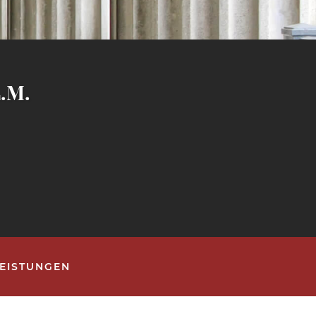
L.M.
LEISTUNGEN