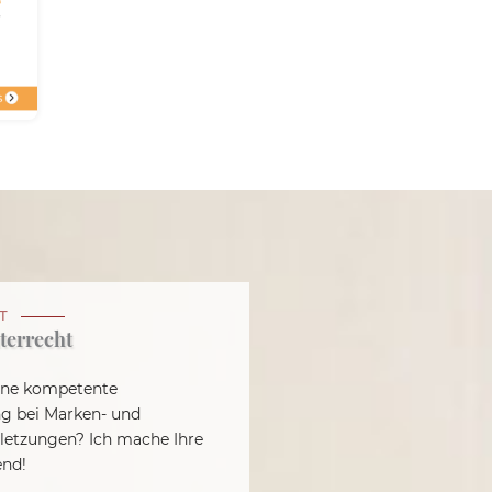
T
terrecht
eine kompetente
g bei Marken- und
letzungen? Ich mache Ihre
end!