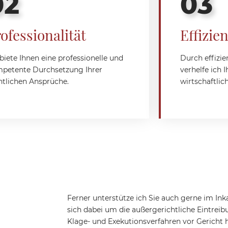
02
03
ofessionalität
Effizien
 biete Ihnen eine professionelle und
Durch effizi
petente Durchsetzung Ihrer
verhelfe ich 
htlichen Ansprüche.
wirtschaftlic
Ferner unterstütze ich Sie auch gerne im Ink
sich dabei um die außergerichtliche Eintrei
Klage- und Exekutionsverfahren vor Gericht 