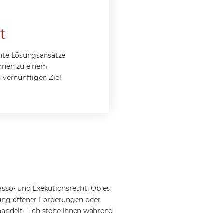
t
ente Lösungsansätze
Ihnen zu einem
h vernünftigen Ziel.
asso- und Exekutionsrecht. Ob es
bung offener Forderungen oder
handelt – ich stehe Ihnen während