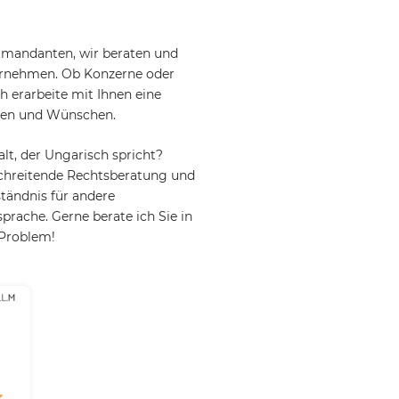
atmandanten, wir beraten und
ternehmen. Ob Konzerne oder
h erarbeite mit Ihnen eine
ngen und Wünschen.
t, der Ungarisch spricht?
chreitende Rechtsberatung und
tändnis für andere
prache. Gerne berate ich Sie in
 Problem!