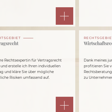
HTSGEBIET
RECHTSGEBIE
ragsrecht
Wirtschaftsre
hre Rechtsexpertin für Vertragsrecht
Dank meines jur
 und erstelle ich Ihren individuellen
profitieren Sie
ag und kläre Sie über mögliche
Rechtsberatung
tliche Risiken umfassend auf.
zu Unternehme