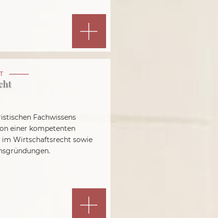
T
cht
istischen Fachwissens
 von einer kompetenten
 im Wirtschaftsrecht sowie
nsgründungen.